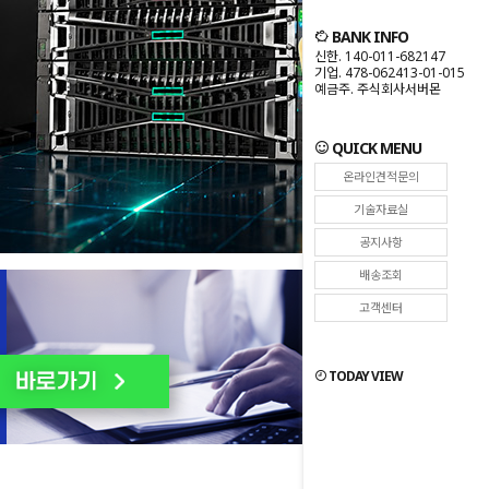
BANK INFO
신한. 140-011-682147
기업. 478-062413-01-015
예금주. 주식회사서버몬
QUICK MENU
온라인견적문의
기술자료실
공지사항
배송조회
고객센터
TODAY VIEW