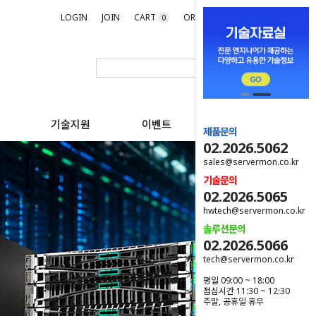
LOGIN
JOIN
CART
ORDER
MYPAGE
0
기술지원
이벤트
제품문의
02.2026.5062
sales@servermon.co.kr
기술문의
02.2026.5065
hwtech@servermon.co.kr
솔루션문의
02.2026.5066
tech@servermon.co.kr
평일 09:00 ~ 18:00
점심시간 11:30 ~ 12:30
주말, 공휴일 휴무