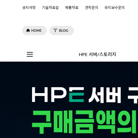
공지사항
기술자료실
제품자료
견적문의
유지보수문의
HPE 서버/스토리지