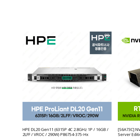
HPE DL20 Gen11 (6315P 4C 2.8GHz 1P / 16GB /
[S6A73C] N
2LFF / VROC / 290W) P86754-375-Hx
Server Edit