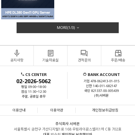
MORE(
1
/
3
)
공지사항
기술자료실
견적문의
주문/배송
CS CENTER
BANK ACCOUNT
02-2026-5062
기업 478-062413-01-015
신한 140-011-682147
평일 09:00~18:00
국민 821337-00-005439
점심 11:30~12:30
(주)서버몬
주말, 공휴일 휴무
이용안내
이용약관
개인정보취급방침
주식회사 서버몬
서울특별시 금천구 가산디지털1로 168 우림라이온스밸리1차 C동 702호
대표
박승희
개인정보 보호책임자