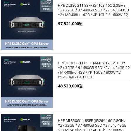
HPE DL380G11 8SFF (5416S 16C 2.0GHz
*2 / 32GB *8 / 480GB SSD *2 / L40S 48GB
*2 / MR408i-o 4GB / 4P 1GbE / 1600W *2)
97,521,000원
HPE DL380G11 8SFF (4410Y 12C 2.0GHz
*2 / 32GB *4 / 480GB SSD *2 / L4 24GB *2
/ MR408i-o 4GB / 4P 1GbE / 800W *2)
P52534-B21-CTO_03
48,539,000원
HPE ML350G11 8SFF (6526Y 16C 2.8GHz
*2 / 32GB *8 / 480GB SSD *2 / L40 48GB
*2 / MR416i-o 8GB / 4P 1GbE / 1800W-