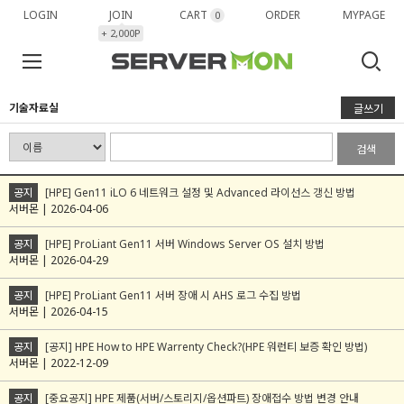
LOGIN
JOIN
CART
ORDER
MYPAGE
0
+ 2,000P
기술자료실
글쓰기
검색
공지
[HPE] Gen11 iLO 6 네트워크 설정 및 Advanced 라이선스 갱신 방법
서버몬 | 2026-04-06
공지
[HPE] ProLiant Gen11 서버 Windows Server OS 설치 방법
서버몬 | 2026-04-29
공지
[HPE] ProLiant Gen11 서버 장애 시 AHS 로그 수집 방법
서버몬 | 2026-04-15
공지
[공지] HPE How to HPE Warrenty Check?(HPE 워런티 보증 확인 방법)
서버몬 | 2022-12-09
공지
[중요공지] HPE 제품(서버/스토리지/옵션파트) 장애접수 방법 변경 안내