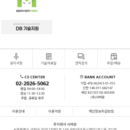
공지사항
기술자료실
견적문의
주문/배송
CS CENTER
BANK ACCOUNT
02-2026-5062
기업 478-062413-01-015
신한 140-011-682147
평일 09:00~18:00
국민 821337-00-005439
점심 11:30~12:30
(주)서버몬
주말, 공휴일 휴무
이용안내
이용약관
개인정보취급방침
주식회사 서버몬
서울특별시 금천구 가산디지털1로 168 우림라이온스밸리1차 C동 702호