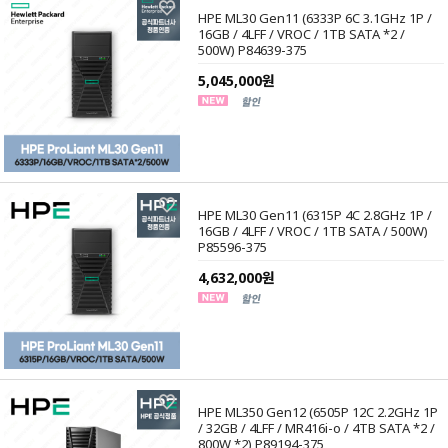
HPE ML30 Gen11 (6333P 6C 3.1GHz 1P /
16GB / 4LFF / VROC / 1TB SATA *2 /
500W) P84639-375
5,045,000원
HPE ML30 Gen11 (6315P 4C 2.8GHz 1P /
16GB / 4LFF / VROC / 1TB SATA / 500W)
P85596-375
4,632,000원
HPE ML350 Gen12 (6505P 12C 2.2GHz 1P
/ 32GB / 4LFF / MR416i-o / 4TB SATA *2 /
800W *2) P89194-375