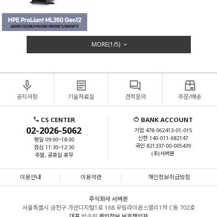
MORE(
1
/
5
)
공지사항
기술자료실
견적문의
주문/배송
CS CENTER
BANK ACCOUNT
02-2026-5062
기업 478-062413-01-015
신한 140-011-682147
평일 09:00~18:00
국민 821337-00-005439
점심 11:30~12:30
(주)서버몬
주말, 공휴일 휴무
이용안내
이용약관
개인정보취급방침
주식회사 서버몬
서울특별시 금천구 가산디지털1로 168 우림라이온스밸리1차 C동 702호
대표
박승희
개인정보 보호책임자