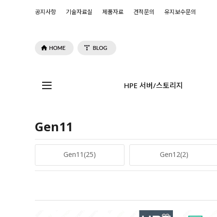
공지사항
기술자료실
제품자료
견적문의
유지보수문의
HPE 서버/스토리지
Gen11
Gen11(25)
Gen12(2)