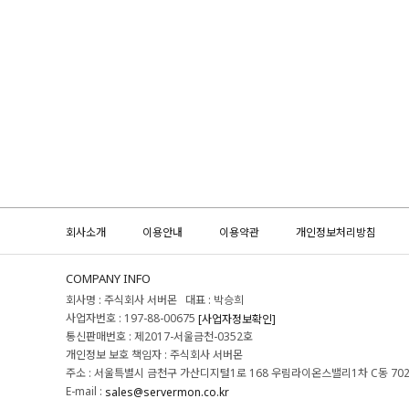
회사소개
이용안내
이용약관
개인정보처리방침
COMPANY INFO
회사명 : 주식회사 서버몬 대표 : 박승희
사업자번호 : 197-88-00675
[사업자정보확인]
통신판매번호 : 제2017-서울금천-0352호
개인정보 보호 책임자 : 주식회사 서버몬
주소 : 서울특별시 금천구 가산디지털1로 168 우림라이온스밸리1차 C동 70
E-mail :
sales@servermon.co.kr