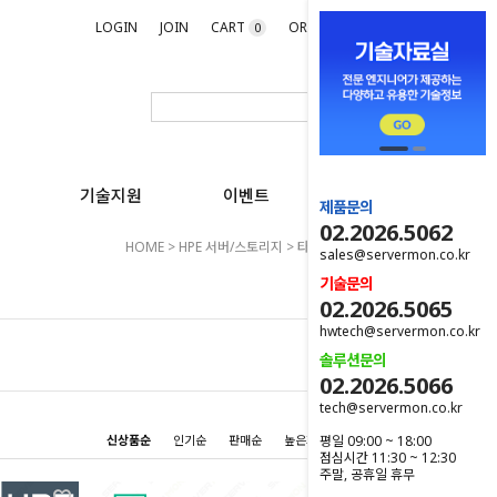
LOGIN
JOIN
CART
ORDER
MYPAGE
0
기술지원
이벤트
제품문의
02.2026.5062
HOME
>
HPE 서버/스토리지
>
타워형 서버
>
Gen11
sales@servermon.co.kr
기술문의
02.2026.5065
hwtech@servermon.co.kr
솔루션문의
02.2026.5066
tech@servermon.co.kr
평일 09:00 ~ 18:00
신상품순
인기순
판매순
높은가격순
낮은가격순
점심시간 11:30 ~ 12:30
주말, 공휴일 휴무