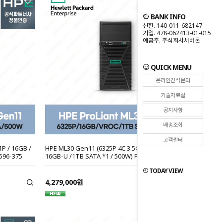
BANK INFO
신한. 140-011-682147
기업. 478-062413-01-015
예금주. 주식회사서버몬
QUICK MENU
온라인견적문의
기술자료실
공지사항
배송조회
고객센터
P / 16GB /
HPE ML30 Gen11 (6325P 4C 3.5GHz 1P / 4LFF /
5596-375
16GB-U /1TB SATA *1 / 500W) P65091-B21-CTO
TODAY VIEW
4,279,000원