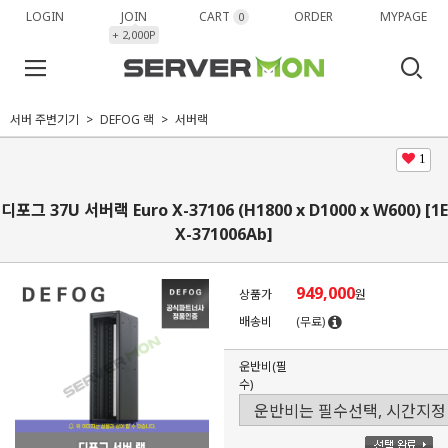
LOGIN
JOIN
CART
ORDER
MYPAGE
0
+ 2,000P
서버 주변기기
DEFOG 랙
서버랙
1
디포그 37U 서버랙 Euro X-37106 (H1800 x D1000 x W600) [1E
X-371006Ab]
949,000
상품가
원
배송비
(무료)
운반비(필
수)