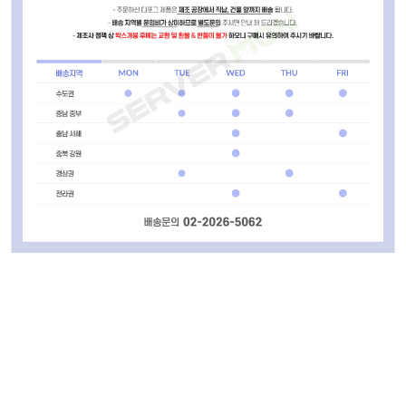
서버몬/서버몬기술지원/스위치/스위치 기술지원비(비용)/스위치 설치비/방화벽/방화벽 기술지원비
(비용)/방화벽 설치비/랙/랙(RACK) 기술지원비(비용)/랙(RACK) 설치비/KVM/KVM 기술지원비(비
용)/KVM 설치비/스토리지/스토리지 기술지원비(비용)/스토리지 설치비/스토리지 랙마운트비용/스
토리지 장애조치비용/서버/서버 기술지원비(비용)/서버 설치비/서버 랙마운트비용/서버 장애조치비
용/윈도우서버/윈도우즈 기술지원비(비용)/윈도우즈 설치비/리욱스/Linux/리눅스 기술지원비(비용)/