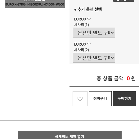
+ 추가 옵션 선택
EUROX 악
세사리(1)
EUROX 악
세사리(2)
0
총 상품 금액
원
장바구니
구매하기
상세정보 새창 열기