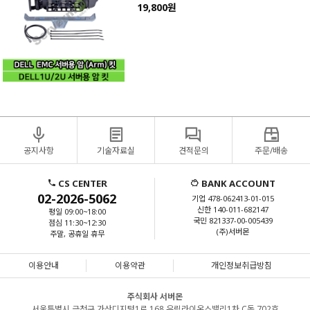
19,800원
공지사항
기술자료실
견적문의
주문/배송
CS CENTER
BANK ACCOUNT
02-2026-5062
기업 478-062413-01-015
신한 140-011-682147
평일 09:00~18:00
국민 821337-00-005439
점심 11:30~12:30
(주)서버몬
주말, 공휴일 휴무
이용안내
이용약관
개인정보취급방침
주식회사 서버몬
서울특별시 금천구 가산디지털1로 168 우림라이온스밸리1차 C동 702호