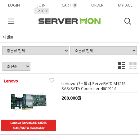
LOGIN
JOIN
CART
ORDER
MYPAGE
0
+ 2,000P
이벤트
Lenovo 컨트롤러 ServeRAID M1215
SAS/SATA Controller 46C9114
200,000원