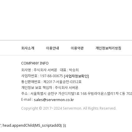
회사소개
이용안내
이용약관
개인정보처리방침
COMPANY INFO
회사명 : 주식회사 서버몬 대표 : 박승희
사업자번호 : 197-88-00675
[사업자정보확인]
통신판매번호 : 제2017-서울금천-0352호
개인정보 보호 책임자 : 주식회사 서버몬
주소 : 서울특별시 금천구 가산디지털1로 168 우림라이온스밸리1차 C동 70
E-mail :
sales@servermon.co.kr
Copyright © 2017~2024 Servermon. All Rights Reserved.
'; head.appendChild(MS_scriptadd0); });