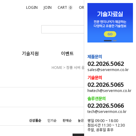
LOGIN
JOIN
CART
ORDER
MYPAGE
0
기술지원
이벤트
제품문의
02.2026.5062
HOME
>
정품 서버 옵션
>
LENOVO 서버
sales@servermon.co.kr
기술문의
02.2026.5065
hwtech@servermon.co.kr
솔루션문의
02.2026.5066
tech@servermon.co.kr
평일 09:00 ~ 18:00
신상품순
인기순
판매순
높은가격순
낮은가격순
점심시간 11:30 ~ 12:30
주말, 공휴일 휴무