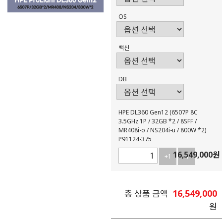
OS
백신
DB
HPE DL360 Gen12 (6507P 8C
3.5GHz 1P / 32GB *2 / 8SFF /
MR408i-o / NS204i-u / 800W *2)
P91124-375
16,549,000
원
+1
-1
16,549,000
총 상품 금액
원