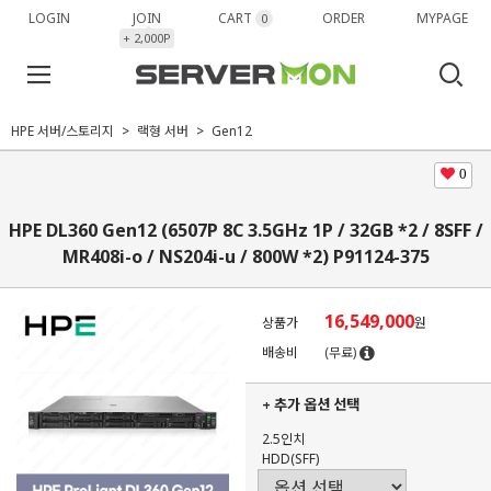
LOGIN
JOIN
CART
ORDER
MYPAGE
0
+ 2,000P
HPE 서버/스토리지
랙형 서버
Gen12
0
HPE DL360 Gen12 (6507P 8C 3.5GHz 1P / 32GB *2 / 8SFF /
MR408i-o / NS204i-u / 800W *2) P91124-375
16,549,000
상품가
원
배송비
(무료)
+ 추가 옵션 선택
2.5인치
HDD(SFF)