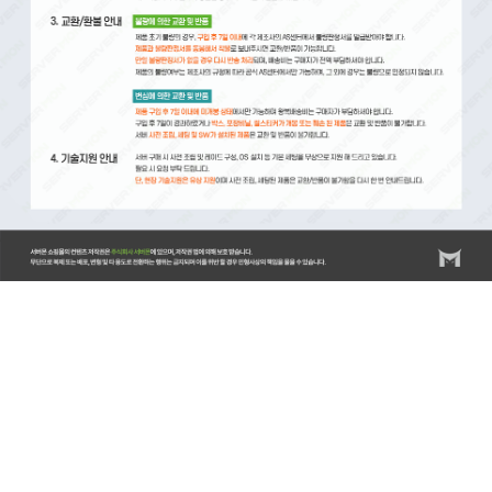
서버몬/서버몬기술지원/스위치/스위치 기술지원비(비용)/스위치 설치비/방화벽/방화벽 기술지원비(비
용)/방화벽 설치비/랙/랙(RACK) 기술지원비(비용)/랙(RACK) 설치비/KVM/KVM 기술지원비(비
용)/KVM 설치비/스토리지/스토리지 기술지원비(비용)/스토리지 설치비/스토리지 랙마운트비용/스토
리지 장애조치비용/서버/서버 기술지원비(비용)/서버 설치비/서버 랙마운트비용/서버 장애조치비용/
윈도우서버/윈도우즈 기술지원비(비용)/윈도우즈 설치비/리욱스/Linux/리눅스 기술지원비(비용)/리눅
스 설치비/DB/데이터베이스/MySQL 기술지원비(비용)/MySQL 설치비/MSSQL 기술지원비(비
용)/MSSQL 설치비/백업 기술지원비(비용)/HPE서버비
용/HPE/DL20/DL20GEN10/ML30/ML30GEN10/ML360/ML350GEN10/DL360/DL360Gen10/DL380/DL38
서버/레노보서버/델서버/델서버비용/DELLR540/DELLR750/HP서버/서버엔지니어/서버기술지원/서버