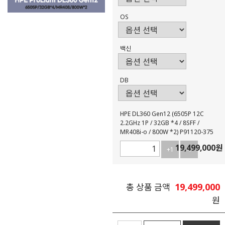
OS
백신
DB
HPE DL360 Gen12 (6505P 12C
2.2GHz 1P / 32GB *4 / 8SFF /
MR408i-o / 800W *2) P91120-375
19,499,000
원
+1
-1
19,499,000
총 상품 금액
원