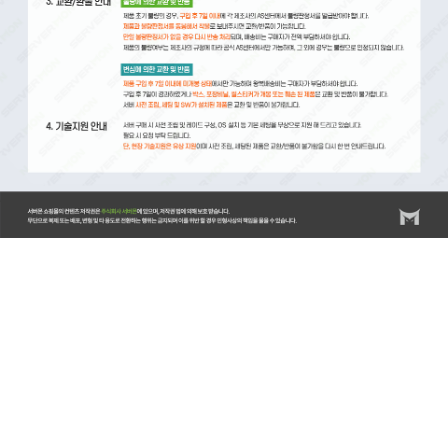
서버몬/서버몬기술지원/스위치/스위치 기술지원비(비용)/스위치 설치비/방화벽/방화벽 기술지원비(비
용)/방화벽 설치비/랙/랙(RACK) 기술지원비(비용)/랙(RACK) 설치비/KVM/KVM 기술지원비(비
용)/KVM 설치비/스토리지/스토리지 기술지원비(비용)/스토리지 설치비/스토리지 랙마운트비용/스토
리지 장애조치비용/서버/서버 기술지원비(비용)/서버 설치비/서버 랙마운트비용/서버 장애조치비용/
윈도우서버/윈도우즈 기술지원비(비용)/윈도우즈 설치비/리욱스/Linux/리눅스 기술지원비(비용)/리눅
스 설치비/DB/데이터베이스/MySQL 기술지원비(비용)/MySQL 설치비/MSSQL 기술지원비(비
용)/MSSQL 설치비/백업 기술지원비(비용)/HPE서버비
용/HPE/DL20/DL20GEN10/ML30/ML30GEN10/ML360/ML350GEN10/DL360/DL360Gen10/DL380/DL38
서버/레노보서버/델서버/델서버비용/DELLR540/DELLR750/HP서버/서버엔지니어/서버기술지원/서버
디스크장애처리/방화벽/방화벽엔지니어/APC UPS/UPS/UPS설치/UPS기술지원/UPS납품/서버렉마운