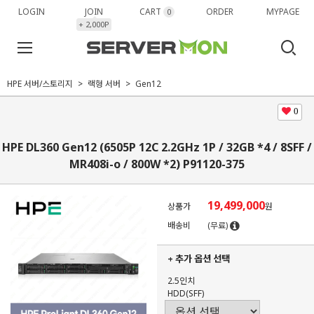
LOGIN
JOIN
CART
ORDER
MYPAGE
0
+ 2,000P
HPE 서버/스토리지
랙형 서버
Gen12
0
HPE DL360 Gen12 (6505P 12C 2.2GHz 1P / 32GB *4 / 8SFF /
MR408i-o / 800W *2) P91120-375
19,499,000
상품가
원
배송비
(무료)
+ 추가 옵션 선택
2.5인치
HDD(SFF)