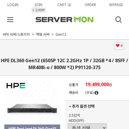
LOGIN
JOIN
CART
ORDER
MYPAGE
0
+ 2,000P
HPE 서버/스토리지
랙형 서버
Gen12
0
HPE DL360 Gen12 (6505P 12C 2.2GHz 1P / 32GB *4 / 8SFF /
MR408i-o / 800W *2) P91120-375
19,499,000
상품가
원
배송비
(무료)
+ 추가 옵션 선택
2.5인치
HDD(SFF)