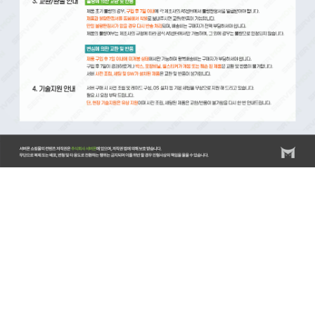
서버몬/서버몬기술지원/스위치/스위치 기술지원비(비용)/스위치 설치비/방화벽/방화벽 기술지원비(비
용)/방화벽 설치비/랙/랙(RACK) 기술지원비(비용)/랙(RACK) 설치비/KVM/KVM 기술지원비(비
용)/KVM 설치비/스토리지/스토리지 기술지원비(비용)/스토리지 설치비/스토리지 랙마운트비용/스토
리지 장애조치비용/서버/서버 기술지원비(비용)/서버 설치비/서버 랙마운트비용/서버 장애조치비용/
윈도우서버/윈도우즈 기술지원비(비용)/윈도우즈 설치비/리욱스/Linux/리눅스 기술지원비(비용)/리눅
스 설치비/DB/데이터베이스/MySQL 기술지원비(비용)/MySQL 설치비/MSSQL 기술지원비(비
용)/MSSQL 설치비/백업 기술지원비(비용)/HPE서버비
용/HPE/DL20/DL20GEN10/ML30/ML30GEN10/ML360/ML350GEN10/DL360/DL360Gen10/DL380/DL38
서버/레노보서버/델서버/델서버비용/DELLR540/DELLR750/HP서버/서버엔지니어/서버기술지원/서버
디스크장애처리/방화벽/방화벽엔지니어/APC UPS/UPS/UPS설치/UPS기술지원/UPS납품/서버렉마운