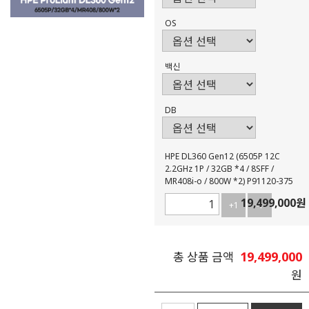
OS
백신
DB
HPE DL360 Gen12 (6505P 12C
2.2GHz 1P / 32GB *4 / 8SFF /
MR408i-o / 800W *2) P91120-375
19,499,000
원
+1
-1
19,499,000
총 상품 금액
원