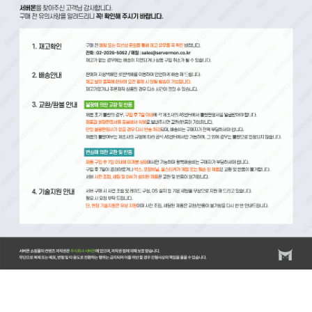
서버몬/서버몬기술지원/스위치/스위치 기술지원비(비용)/스위치 설치비/방화벽/방화벽 기술지원비(비