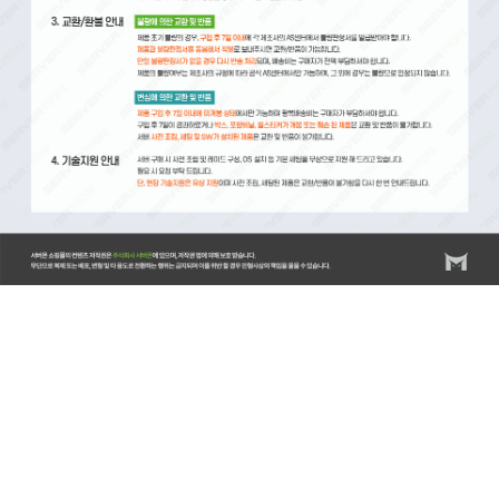
서버몬/서버몬기술지원/스위치/스위치 기술지원비(비용)/스위치 설치비/방화벽/방화벽 기술지원비(비
용)/방화벽 설치비/랙/랙(RACK) 기술지원비(비용)/랙(RACK) 설치비/KVM/KVM 기술지원비(비
용)/KVM 설치비/스토리지/스토리지 기술지원비(비용)/스토리지 설치비/스토리지 랙마운트비용/스토
리지 장애조치비용/서버/서버 기술지원비(비용)/서버 설치비/서버 랙마운트비용/서버 장애조치비용/
윈도우서버/윈도우즈 기술지원비(비용)/윈도우즈 설치비/리욱스/Linux/리눅스 기술지원비(비용)/리눅
스 설치비/DB/데이터베이스/MySQL 기술지원비(비용)/MySQL 설치비/MSSQL 기술지원비(비
용)/MSSQL 설치비/백업 기술지원비(비용)/HPE서버비
용/HPE/DL20/DL20GEN10/ML30/ML30GEN10/ML360/ML350GEN10/DL360/DL360Gen10/DL380/DL38
서버/레노보서버/델서버/델서버비용/DELLR540/DELLR750/HP서버/서버엔지니어/서버기술지원/서버