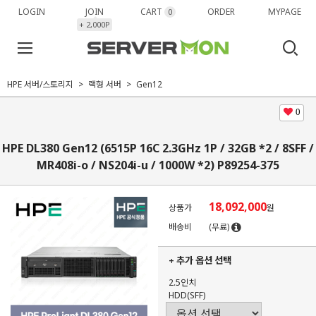
LOGIN
JOIN
CART
ORDER
MYPAGE
0
+ 2,000P
HPE 서버/스토리지
랙형 서버
Gen12
0
HPE DL380 Gen12 (6515P 16C 2.3GHz 1P / 32GB *2 / 8SFF /
MR408i-o / NS204i-u / 1000W *2) P89254-375
18,092,000
상품가
원
배송비
(무료)
+ 추가 옵션 선택
2.5인치
HDD(SFF)