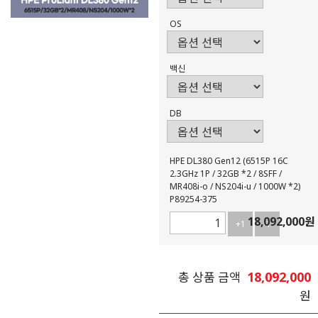
OS
백신
DB
HPE DL380 Gen12 (6515P 16C
2.3GHz 1P / 32GB *2 / 8SFF /
MR408i-o / NS204i-u / 1000W *2)
P89254-375
18,092,000
원
+1
-1
18,092,000
총 상품 금액
원