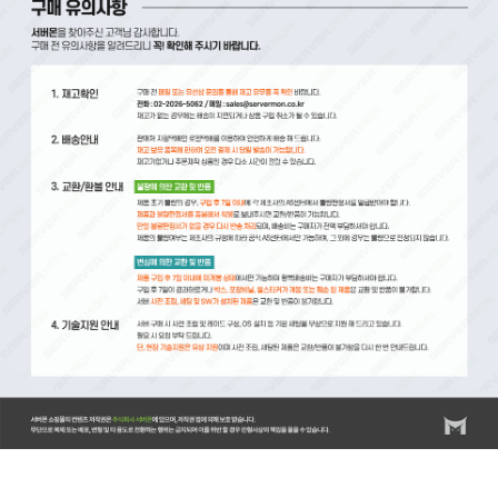
서버몬/서버몬기술지원/스위치/스위치 기술지원비(비용)/스위치 설치비/방화벽/방화벽 기술지원비(비
용)/방화벽 설치비/랙/랙(RACK) 기술지원비(비용)/랙(RACK) 설치비/KVM/KVM 기술지원비(비