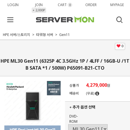
LOGIN
JOIN
CART
ORDER
MYPAGE
0
+ 2,000P
HPE 서버/스토리지
타워형 서버
Gen11
0
HPE ML30 Gen11 (6325P 4C 3.5GHz 1P / 4LFF / 16GB-U /1T
B SATA *1 / 500W) P65091-B21-CTO
4,279,000
상품가
원
배송비
(무료)
+ 추가 옵션 선택
DVD-
ROM