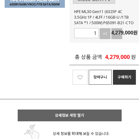
HPE ML30 Gen11 (6325P 4C
3.5GHz 1P / 4LFF / 16GB-U /1TB
SATA *1 / 500W) P65091-B21-CTO
4,279,000
원
+1
-1
4,279,000
총 상품 금액
원
장바구니
구매하기
상세정보 새창 열기
상세 정보를 확대해 보실 수 있습니다.