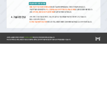
서버몬/서버몬기술지원/스위치/스위치 기술지원비(비용)/스위치 설치비/방화벽/방화벽 기술지원비(비
용)/방화벽 설치비/랙/랙(RACK) 기술지원비(비용)/랙(RACK) 설치비/KVM/KVM 기술지원비(비
용)/KVM 설치비/스토리지/스토리지 기술지원비(비용)/스토리지 설치비/스토리지 랙마운트비용/스토
리지 장애조치비용/서버/서버 기술지원비(비용)/서버 설치비/서버 랙마운트비용/서버 장애조치비용/
윈도우서버/윈도우즈 기술지원비(비용)/윈도우즈 설치비/리욱스/Linux/리눅스 기술지원비(비용)/리눅
스 설치비/DB/데이터베이스/MySQL 기술지원비(비용)/MySQL 설치비/MSSQL 기술지원비(비
용)/MSSQL 설치비/백업 기술지원비(비용)/HPE서버비
용/HPE/DL20/DL20GEN10/ML30/ML30GEN10/ML360/ML350GEN10/DL360/DL360Gen10/DL380/DL38
서버/레노보서버/델서버/델서버비용/DELLR540/DELLR750/HP서버/서버엔지니어/서버기술지원/서버
디스크장애처리/방화벽/방화벽엔지니어/APC UPS/UPS/UPS설치/UPS기술지원/UPS납품/서버렉마운
트/HPE Service Pack for Proliant/HPE SPP/SPP/Intelligent Provisioning/시놀로지나스/나스기술지
원/SYNOLOGY/SYNOLOGY나스/시놀로지DS918/시놀로지하이퍼백업/HYPER BACKUP/시놀로지
HyperBackup/시놀로지나스백업/서버백업/서버트러블슈팅/리눅스트러블슈팅/보안솔루션/시큐어디스