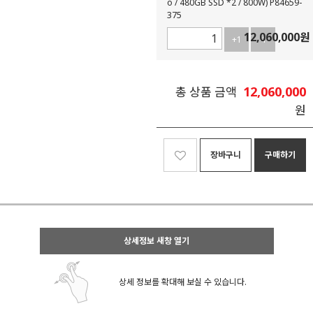
o / 480GB SSD *2 / 800W) P84659-
375
12,060,000
원
+1
-1
12,060,000
총 상품 금액
원
장바구니
구매하기
상세정보 새창 열기
상세 정보를 확대해 보실 수 있습니다.