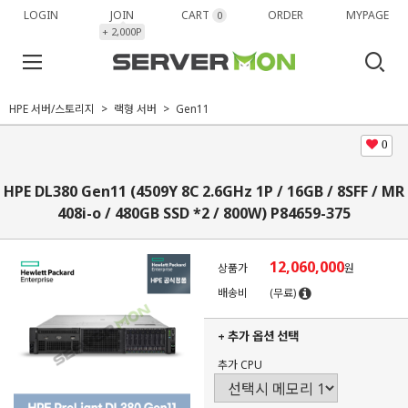
LOGIN
JOIN
CART
ORDER
MYPAGE
0
+ 2,000P
HPE 서버/스토리지
랙형 서버
Gen11
0
HPE DL380 Gen11 (4509Y 8C 2.6GHz 1P / 16GB / 8SFF / MR
408i-o / 480GB SSD *2 / 800W) P84659-375
12,060,000
상품가
원
배송비
(무료)
+ 추가 옵션 선택
추가 CPU