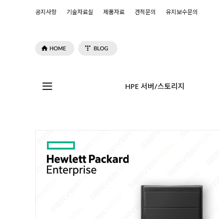
공지사항
기술자료실
제품자료
견적문의
유지보수문의
HPE 서버/스토리지