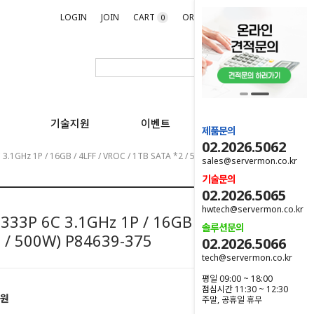
LOGIN
JOIN
CART
ORDER
MYPAGE
0
기술지원
이벤트
제품문의
02.2026.5062
3.1GHz 1P / 16GB / 4LFF / VROC / 1TB SATA *2 / 500W) P84639-375
sales@servermon.co.kr
기술문의
02.2026.5065
hwtech@servermon.co.kr
33P 6C 3.1GHz 1P / 16GB / 4LFF /
솔루션문의
2 / 500W) P84639-375
02.2026.5066
tech@servermon.co.kr
평일 09:00 ~ 18:00
점심시간 11:30 ~ 12:30
0원
주말, 공휴일 휴무