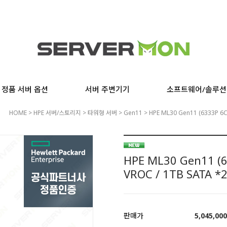
정품 서버 옵션
서버 주변기기
소프트웨어/솔루션
HOME
>
HPE 서버/스토리지
>
타워형 서버
>
Gen11
> HPE ML30 Gen11 (6333P 6C 
HPE ML30 Gen11 (63
VROC / 1TB SATA *
판매가
5,045,00