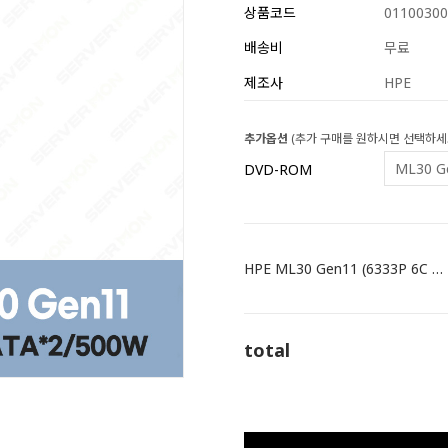
상품코드
01100300
배송비
무료
제조사
HPE
추가옵션
(추가 구매를 원하시면 선택하세
DVD-ROM
HPE ML30 Gen11 (6333P 6C 3.1GHz 1P / 16GB / 4LFF / VROC / 1TB SATA *2 / 500W) P84639-375
total