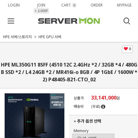
LOGIN
JOIN
CART
ORDER
MYPAGE
0
+ 2,000P
HPE 서버/스토리지
HPE GPU 서버
0
HPE ML350G11 8SFF (4510 12C 2.4GHz *2 / 32GB *4 / 480G
B SSD *2 / L4 24GB *2 / MR416i-o 8GB / 4P 1GbE / 1600W *
2) P48405-B21-CTO_02
33,141,000
상품가
원
배송비
(무료)
+ 추가 옵션 선택
Memory