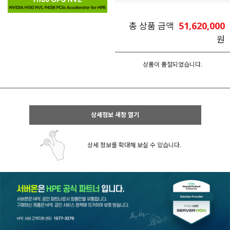
51,620,000
총 상품 금액
원
상품이 품절되었습니다.
상세정보 새창 열기
상세 정보를 확대해 보실 수 있습니다.