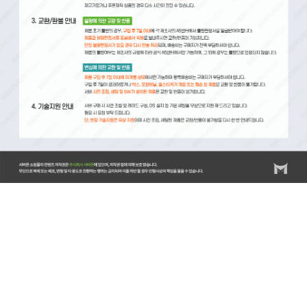
서버몬/서버몬기술지원/스위치/스위치 기술지원비(비용)/스위치 설치비/방화벽/방화벽 기술지원비(비
용)/방화벽 설치비/랙/랙(RACK) 기술지원비(비용)/랙(RACK) 설치비/KVM/KVM 기술지원비(비
용)/KVM 설치비/스토리지/스토리지 기술지원비(비용)/스토리지 설치비/스토리지 랙마운트비용/스토
리지 장애조치비용/서버/서버 기술지원비(비용)/서버 설치비/서버 랙마운트비용/서버 장애조치비용/
윈도우서버/윈도우즈 기술지원비(비용)/윈도우즈 설치비/리욱스/Linux/리눅스 기술지원비(비용)/리눅
스 설치비/DB/데이터베이스/MySQL 기술지원비(비용)/MySQL 설치비/MSSQL 기술지원비(비
용)/MSSQL 설치비/백업 기술지원비(비용)/HPE서버비
용/HPE/DL20/DL20GEN10/ML30/ML30GEN10/ML360/ML350GEN10/DL360/DL360Gen10/DL380/DL38