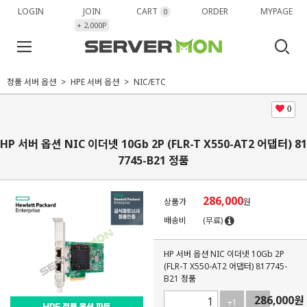
LOGIN
JOIN
CART
ORDER
MYPAGE
0
+ 2,000P
정품 서버 옵션
HPE 서버 옵션
NIC/ETC
0
HP 서버 옵션 NIC 이더넷 10Gb 2P (FLR-T X550-AT2 어댑터) 81
7745-B21 정품
286,000
상품가
원
배송비
(무료)
HP 서버 옵션 NIC 이더넷 10Gb 2P
(FLR-T X550-AT2 어댑터) 817745-
B21 정품
286,000
원
+1
-1