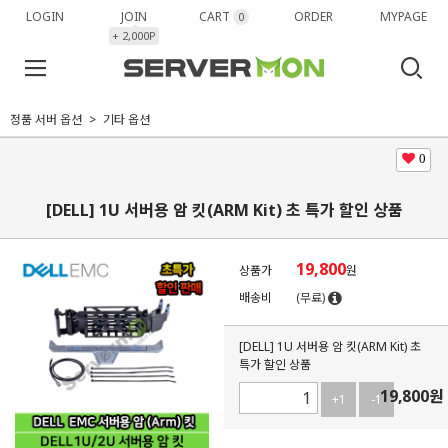
LOGIN
JOIN
CART
ORDER
MYPAGE
0
+ 2,000P
정품 서버 옵션
기타 옵션
0
[DELL] 1U 서버용 암 킷(ARM Kit) 초 특가 할인 상품
19,800
상품가
원
배송비
(무료)
[DELL] 1U 서버용 암 킷(ARM Kit) 초
특가 할인 상품
19,800
원
+1
-1