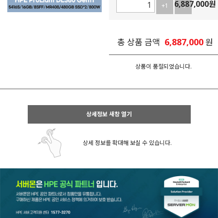
6,887,000
원
+1
-1
6,887,000
총 상품 금액
원
상품이 품절되었습니다.
상세정보 새창 열기
상세 정보를 확대해 보실 수 있습니다.