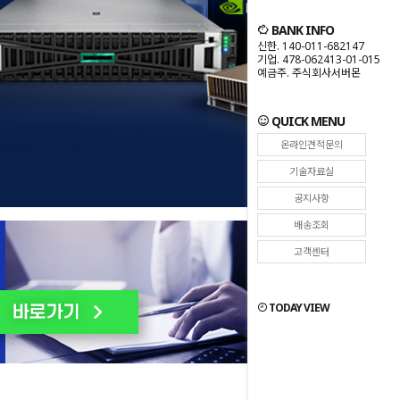
BANK INFO
신한. 140-011-682147
기업. 478-062413-01-015
예금주. 주식회사서버몬
QUICK MENU
온라인견적문의
기술자료실
공지사항
배송조회
고객센터
TODAY VIEW