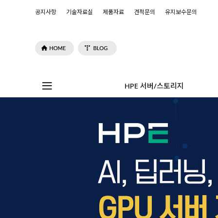
공지사항
기술자료실
제품자료
견적문의
유지보수문의
HPE 서버/스토리지