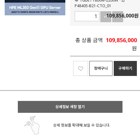
4P 1GbE / 1800W-2200W *2)
P48405-B21-CTO_01
109,856,000
원
+1
-1
109,856,000
총 상품 금액
원
장바구니
구매하기
상세정보 새창 열기
상세 정보를 확대해 보실 수 있습니다.