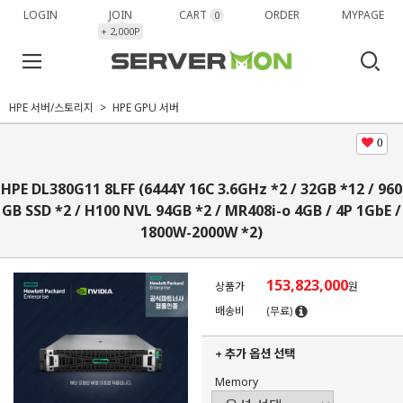
LOGIN
JOIN
CART
ORDER
MYPAGE
0
+ 2,000P
HPE 서버/스토리지
HPE GPU 서버
0
HPE DL380G11 8LFF (6444Y 16C 3.6GHz *2 / 32GB *12 / 960
GB SSD *2 / H100 NVL 94GB *2 / MR408i-o 4GB / 4P 1GbE /
1800W-2000W *2)
153,823,000
상품가
원
배송비
(무료)
+ 추가 옵션 선택
Memory