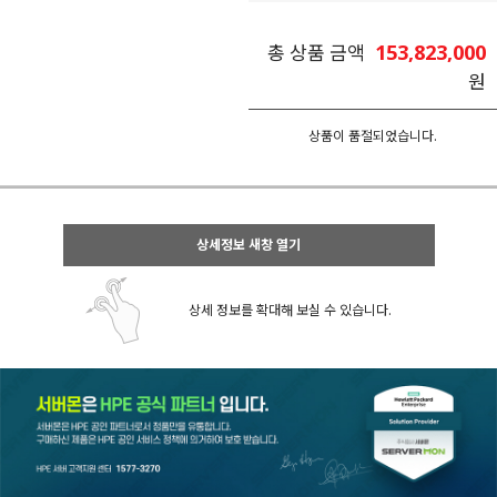
153,823,000
총 상품 금액
원
상품이 품절되었습니다.
상세정보 새창 열기
상세 정보를 확대해 보실 수 있습니다.